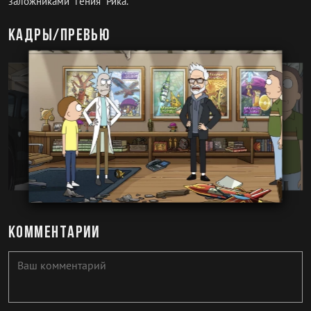
заложниками "гения" Рика.
Кадры/превью
Комментарии