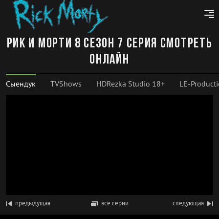
Рик и Морти 8 сезон 7 серия смотреть
онлайн
Сыендук
TVShows
HDRezka Studio 18+
LE-Product
предыдущая
все серии
следующая