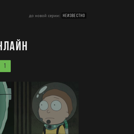
до новой серии:
НЕИЗВЕСТНО
онлайн
1