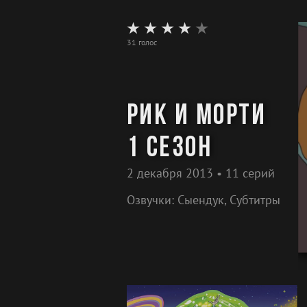
31 голос
Рик и Морти
1 сезон
2 декабря 2013 • 11 серий
Озвучки: Сыендук, Субтитры