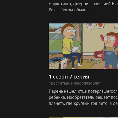
маркетинга, Джерри — мессией Exc
Рик — богом обмана...
1 сезон 7 серия
«Воспитание Газорпазорпа»
Парень нашел отца потерявшегося
ребенка. Изобретатель решает пос
планету, где круглый год лето, а де
вырастают в течение дня.