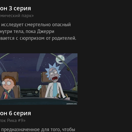
зон 3 серия
омический парк»
 исследует смертельно опасный
нутри тела, пока Джерри
ивается с сюрпризом от родителей.
зон 6 серия
ок Рика #9»
 предназначенное для того, чтобы