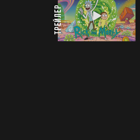
трейлер