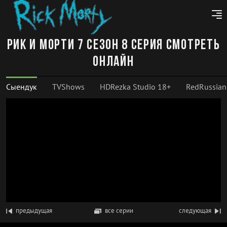
Рик и Морти 7 сезон 8 серия смотреть
онлайн
Сыендук
TVShows
HDRezka Studio 18+
RedRussian
предыдущая
все серии
следующая