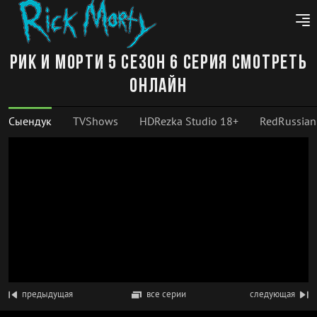
Рик и Морти 5 сезон 6 серия смотреть
онлайн
Сыендук
TVShows
HDRezka Studio 18+
RedRussian
предыдущая
все серии
следующая