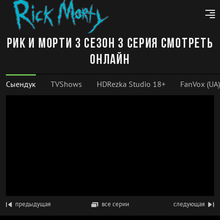
Рик и Морти 3 сезон 3 серия смотреть
онлайн
Сыендук
TVShows
HDRezka Studio 18+
FanVox (UA)
предыдущая
все серии
следующая