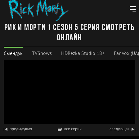
Рик и Морти 1 сезон 5 серия смотреть
онлайн
Сыендук
TVShows
HDRezka Studio 18+
FanVox (UA)
предыдущая
все серии
следующая