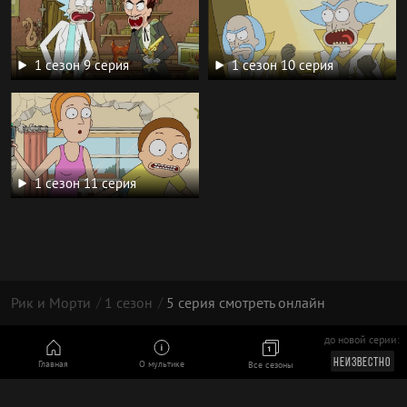
1 сезон 9 серия
1 сезон 10 серия
1 сезон 11 серия
Рик и Морти
1 сезон
5 серия смотреть онлайн
до новой серии:
© 2026 год
НЕИЗВЕСТНО
Главная
О мультике
Все сезоны