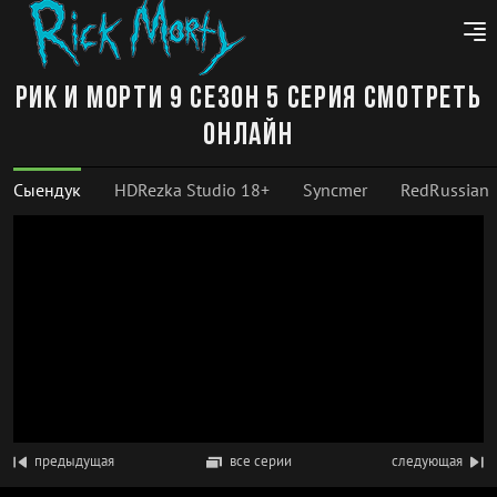
Рик и Морти 9 сезон 5 серия смотреть
онлайн
Сыендук
HDRezka Studio 18+
Syncmer
RedRussian
предыдущая
все серии
следующая