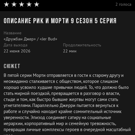
2 голоса
Описание Рик и Морти 9 сезон 5 серия
Название
«Дружбан Джер» / «Jer Bud»
Дата выхода
Продолжительность
22 июня 2026
22 мин
Сюжет
В пятой серии Морти отправляется в гости к старому другу и
неожиданно сталкивается с обществом, которое слишком
хорошо усвоило худшие привычки людей. То, что должно было
стать мирной поездкой, превращается в разговор о власти,
стыде и том, как быстро бывшие жертвы могут сами стать
угнетателями. Параллельно Джерри пытается вернуться к
работе и случайно находит крайне сомнительный источник
уверенности. Эпизод соединяет сатиру на социальные
иерархии, корпоративный мир и семейную тревожность,
превращая личные комплексы героев в очередной масштабный