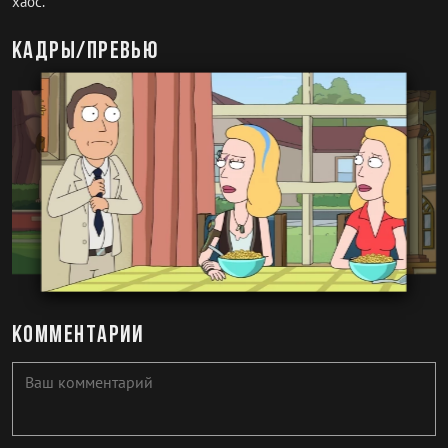
хаос.
Кадры/превью
Комментарии